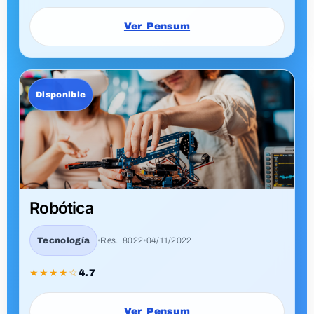
Técnico HSEQ
HSEQ
•
Res. 8022
•
04/11/2022
★★★★★
4.9
Ver Pensum
Disponible