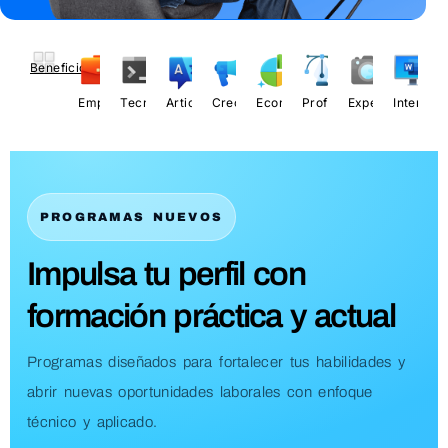
Disponible
Cupos sujetos a convocatoria
Nuevas admisiones abiertas
Contenidos actualizados
Ruta clara a empleo
Disponible