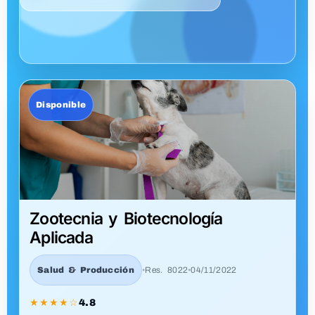
Robótica
Tecnología
•
Res. 8022
•
04/11/2022
★★★★☆
4.7
Ver Pensum
Disponible