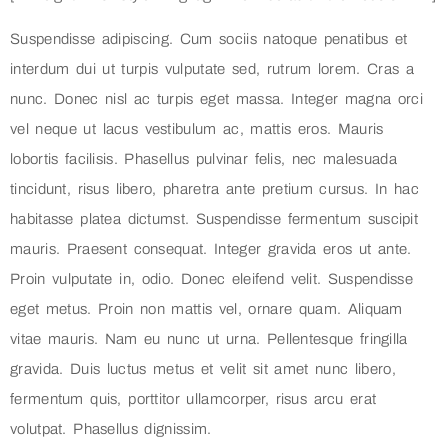
Suspendisse adipiscing. Cum sociis natoque penatibus et
interdum dui ut turpis vulputate sed, rutrum lorem. Cras a
nunc. Donec nisl ac turpis eget massa. Integer magna orci
vel neque ut lacus vestibulum ac, mattis eros. Mauris
lobortis facilisis. Phasellus pulvinar felis, nec malesuada
tincidunt, risus libero, pharetra ante pretium cursus. In hac
habitasse platea dictumst. Suspendisse fermentum suscipit
mauris. Praesent consequat. Integer gravida eros ut ante.
Proin vulputate in, odio. Donec eleifend velit. Suspendisse
eget metus. Proin non mattis vel, ornare quam. Aliquam
vitae mauris. Nam eu nunc ut urna. Pellentesque fringilla
gravida. Duis luctus metus et velit sit amet nunc libero,
fermentum quis, porttitor ullamcorper, risus arcu erat
volutpat. Phasellus dignissim.