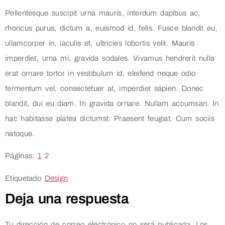
Pellentesque suscipit urna mauris, interdum dapibus ac,
rhoncus purus, dictum a, euismod id, felis. Fusce blandit eu,
ullamcorper in, iaculis et, ultricies lobortis velit. Mauris
imperdiet, urna mi, gravida sodales. Vivamus hendrerit nulla
erat ornare tortor in vestibulum id, eleifend neque odio
fermentum vel, consectetuer at, imperdiet sapien. Donec
blandit, dui eu diam. In gravida ornare. Nullam accumsan. In
hac habitasse platea dictumst. Praesent feugiat. Cum sociis
natoque.
Páginas:
1
2
Etiquetado
Design
Deja una respuesta
Tu dirección de correo electrónico no será publicada.
Los